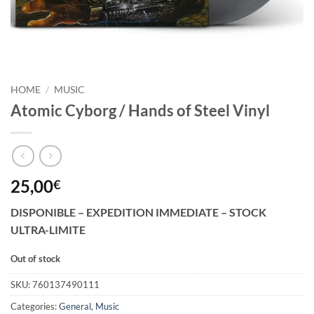
HOME
/
MUSIC
Atomic Cyborg / Hands of Steel Vinyl
25,00
€
DISPONIBLE – EXPEDITION IMMEDIATE – STOCK
ULTRA-LIMITE
Out of stock
SKU:
760137490111
Categories:
General
,
Music