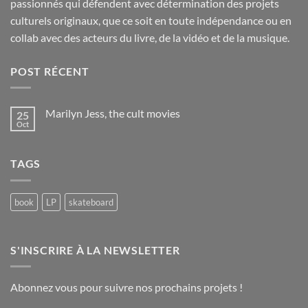
passionnés qui défendent avec détermination des projets
culturels originaux, que ce soit en toute indépendance ou en
collab avec des acteurs du livre, de la vidéo et de la musique.
POST RÉCENT
Marilyn Jess, the cult movies
25
Oct
No
Comments
on
Marilyn
TAGS
Jess,
the
cult
movies
book
LP
skateboard
S'INSCRIRE À LA NEWSLETTER
Abonnez vous pour suivre nos prochains projets !