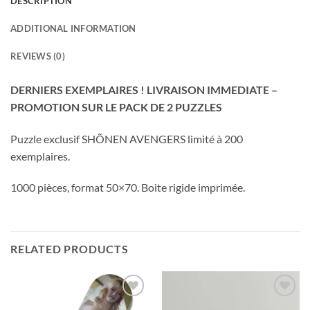
DESCRIPTION
ADDITIONAL INFORMATION
REVIEWS (0)
DERNIERS EXEMPLAIRES ! LIVRAISON IMMEDIATE –
PROMOTION SUR LE PACK DE 2 PUZZLES
Puzzle exclusif SHÕNEN AVENGERS limité à 200
exemplaires.
1000 pièces, format 50×70. Boite rigide imprimée.
RELATED PRODUCTS
Ajouter
Ajouter