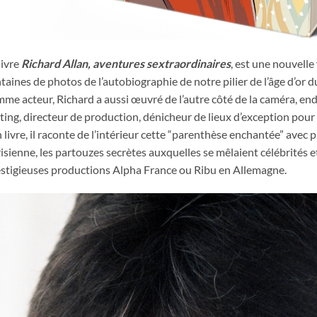
livre
Richard Allan, aventures sextraordinaires
, est une nouvelle
taines de photos de l’autobiographie de notre pilier de l’âge d’or 
me acteur, Richard a aussi œuvré de l’autre côté de la caméra, end
ting, directeur de production, dénicheur de lieux d’exception pou
 livre, il raconte de l’intérieur cette “parenthèse enchantée” avec 
isienne, les partouzes secrètes auxquelles se mêlaient célébrités 
stigieuses productions Alpha France ou Ribu en Allemagne.