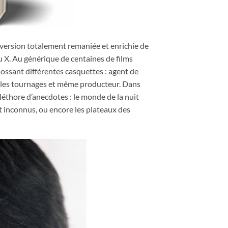
 version totalement remaniée et enrichie de
du X. Au générique de centaines de films
ossant différentes casquettes : agent de
r les tournages et même producteur. Dans
pléthore d’anecdotes : le monde de la nuit
et inconnus, ou encore les plateaux des