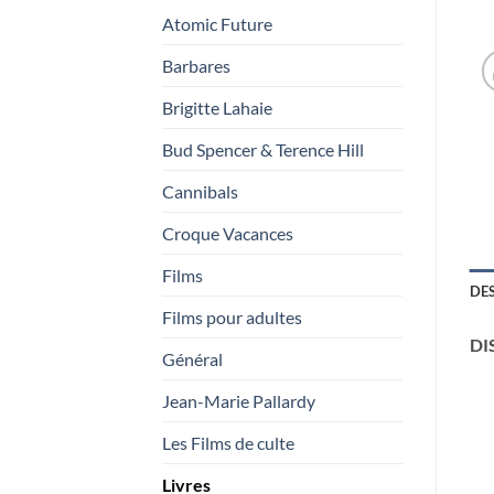
75,00€
Atomic Future
Barbares
Brigitte Lahaie
Bud Spencer & Terence Hill
Cannibals
Croque Vacances
Films
DE
Films pour adultes
DI
Général
Jean-Marie Pallardy
Les Films de culte
Livres