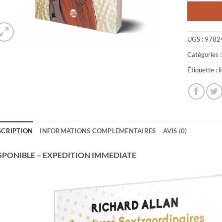
UGS :
9782
Catégories 
Étiquette :
l
SCRIPTION
INFORMATIONS COMPLÉMENTAIRES
AVIS (0)
SPONIBLE – EXPEDITION IMMEDIATE