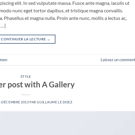
iscing elit. In sed vulputate massa. Fusce ante magna, iaculis ut
mmodo nunc eget tortor dapibus, et tristique magna convallis.
 Phasellus et magna nulla. Proin ante nunc, mollis a lectus ac,
[…]
CONTINUER LA LECTURE
→
men
Laissez un comment
STYLE
r post with A Gallery
6 DÉCEMBRE 2013
PAR
GUILLAUME LE DISEZ