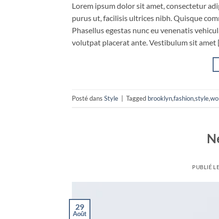
Lorem ipsum dolor sit amet, consectetur adip
purus ut, facilisis ultrices nibh. Quisque co
Phasellus egestas nunc eu venenatis vehicula.
volutpat placerat ante. Vestibulum sit amet 
Posté dans
Style
|
Tagged
brooklyn
,
fashion
,
style
,
wo
N
PUBLIÉ L
29
Août