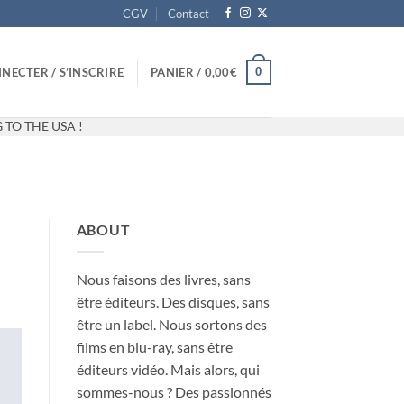
CGV
Contact
0
NECTER / S’INSCRIRE
PANIER /
0,00
€
 TO THE USA !
ABOUT
Nous faisons des livres, sans
être éditeurs. Des disques, sans
être un label. Nous sortons des
films en blu-ray, sans être
éditeurs vidéo. Mais alors, qui
sommes-nous ? Des passionnés