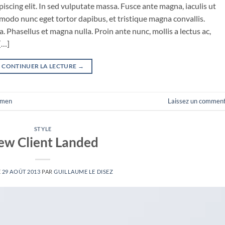
iscing elit. In sed vulputate massa. Fusce ante magna, iaculis ut
mmodo nunc eget tortor dapibus, et tristique magna convallis.
 Phasellus et magna nulla. Proin ante nunc, mollis a lectus ac,
[…]
CONTINUER LA LECTURE
→
men
Laissez un comment
STYLE
ew Client Landed
E
29 AOÛT 2013
PAR
GUILLAUME LE DISEZ