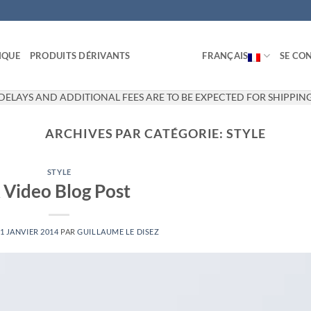
IQUE
PRODUITS DÉRIVANTS
FRANÇAIS
SE CON
DELAYS AND ADDITIONAL FEES ARE TO BE EXPECTED FOR SHIPPING
ARCHIVES PAR CATÉGORIE:
STYLE
STYLE
 Video Blog Post
1 JANVIER 2014
PAR
GUILLAUME LE DISEZ