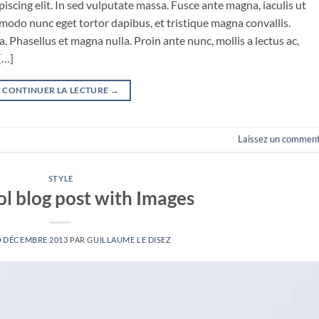
iscing elit. In sed vulputate massa. Fusce ante magna, iaculis ut
mmodo nunc eget tortor dapibus, et tristique magna convallis.
 Phasellus et magna nulla. Proin ante nunc, mollis a lectus ac,
[…]
CONTINUER LA LECTURE
→
Laissez un comment
STYLE
ol blog post with Images
0 DÉCEMBRE 2013
PAR
GUILLAUME LE DISEZ