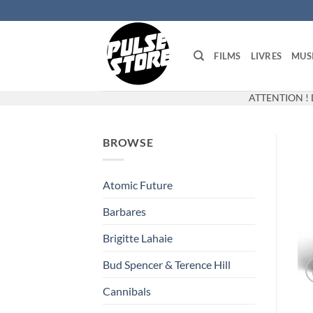
Passer
au
contenu
FILMS
LIVRES
MUS
ATTENTION ! 
BROWSE
Atomic Future
Barbares
Brigitte Lahaie
Bud Spencer & Terence Hill
Cannibals