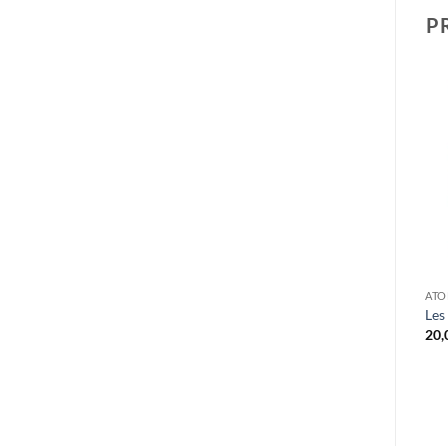
P
ATO
Les
20,