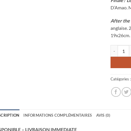
Finale
/
Le
D’Amao. M
After the
anglaise. 
19x26cm.
quantité de
Catégories 
SCRIPTION
INFORMATIONS COMPLÉMENTAIRES
AVIS (0)
SPONIBLE – LIVRAISON IMMEDIATE