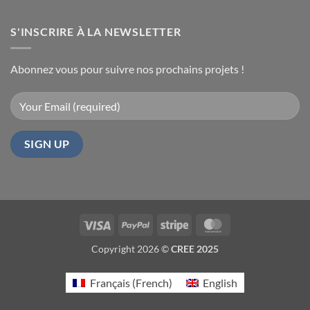
S'INSCRIRE À LA NEWSLETTER
Abonnez vous pour suivre nos prochains projets !
Visa
PayPal
Stripe
MasterCard
Copyright 2026 ©
CREE 2025
Français
(
French
)
English