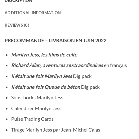
DESCRIPTION
ADDITIONAL INFORMATION
REVIEWS (0)
PRECOMMANDE – LIVRAISON EN JUIN 2022
Marilyn Jess, les films de culte
Richard Allan, aventures sextraordinaires
en français
Il était une fois Marilyn Jess
Digipack
Il était une fois Queue de béton
Digipack
Sous-bocks Marilyn Jess
Calendrier Marilyn Jess
Pulse Trading Cards
Tirage Marilyn Jess par Jean-Michel Calas