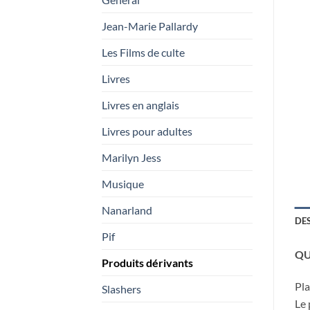
Jean-Marie Pallardy
Les Films de culte
Livres
Livres en anglais
Livres pour adultes
Marilyn Jess
Musique
Nanarland
DE
Pif
QU
Produits dérivants
Pla
Slashers
Le 