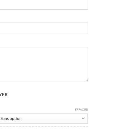
YER
EFFACER