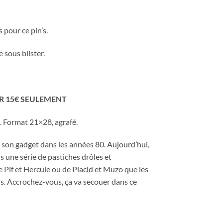
 pour ce pin’s.
 sous blister.
R 15€ SEULEMENT
. Format 21×28, agrafé.
son gadget dans les années 80. Aujourd’hui,
s une série de pastiches drôles et
Pif et Hercule ou de Placid et Muzo que les
rs. Accrochez-vous, ça va secouer dans ce