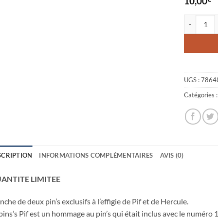
10,00
quantité de
UGS :
7864
Catégories 
SCRIPTION
INFORMATIONS COMPLÉMENTAIRES
AVIS (0)
ANTITE LIMITEE
nche de deux pin’s exclusifs à l’effigie de Pif et de Hercule.
pins’s Pif est un hommage au pin’s qui était inclus avec le numéro 