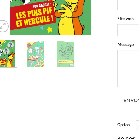
Site web
Message
ENVO
Option
€