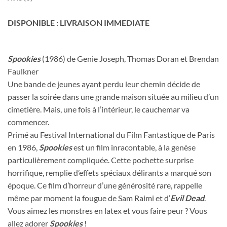
DISPONIBLE : LIVRAISON IMMEDIATE
Spookies
(1986) de Genie Joseph, Thomas Doran et Brendan
Faulkner
Une bande de jeunes ayant perdu leur chemin décide de
passer la soirée dans une grande maison située au milieu d’un
cimetière. Mais, une fois à l’intérieur, le cauchemar va
commencer.
Primé au Festival International du Film Fantastique de Paris
en 1986,
Spookies
est un film inracontable, à la genèse
particulièrement compliquée. Cette pochette surprise
horrifique, remplie d’effets spéciaux délirants a marqué son
époque. Ce film d’horreur d’une générosité rare, rappelle
même par moment la fougue de Sam Raimi et d’
Evil Dead
.
Vous aimez les monstres en latex et vous faire peur ? Vous
allez adorer
Spookies
!