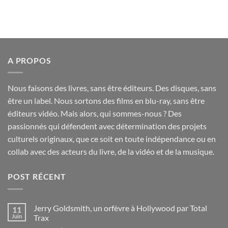
25,00€.
20,00€.
A PROPOS
Nous faisons des livres, sans être éditeurs. Des disques, sans
être un label. Nous sortons des films en blu-ray, sans être
éditeurs vidéo. Mais alors, qui sommes-nous ? Des
passionnés qui défendent avec détermination des projets
culturels originaux, que ce soit en toute indépendance ou en
collab avec des acteurs du livre, de la vidéo et de la musique.
POST RÉCENT
Jerry Goldsmith, un orfèvre à Hollywood par Total
11
Juin
Trax