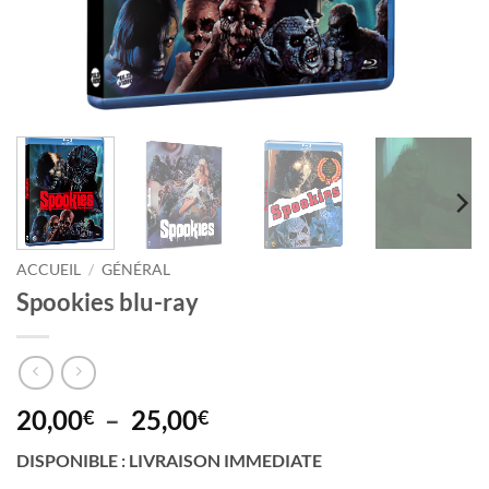
ACCUEIL
/
GÉNÉRAL
Spookies blu-ray
Plage
20,00
–
25,00
€
€
de
DISPONIBLE : LIVRAISON IMMEDIATE
prix :