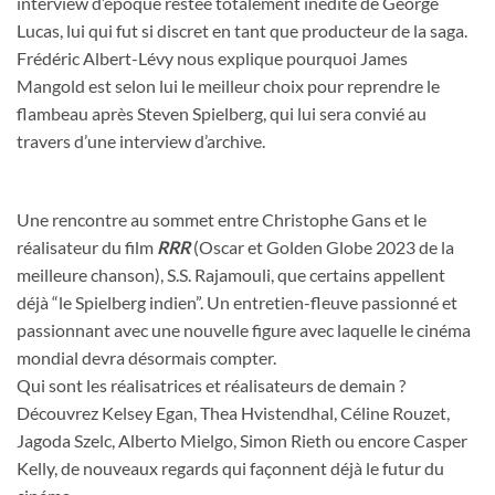
interview d’époque restée totalement inédite de George
Lucas, lui qui fut si discret en tant que producteur de la saga.
Frédéric Albert-Lévy nous explique pourquoi James
Mangold est selon lui le meilleur choix pour reprendre le
flambeau après Steven Spielberg, qui lui sera convié au
travers d’une interview d’archive.
Une rencontre au sommet entre Christophe Gans et le
réalisateur du film
RRR
(Oscar et Golden Globe 2023 de la
meilleure chanson), S.S. Rajamouli, que certains appellent
déjà “le Spielberg indien”. Un entretien-fleuve passionné et
passionnant avec une nouvelle figure avec laquelle le cinéma
mondial devra désormais compter.
Qui sont les réalisatrices et réalisateurs de demain ?
Découvrez Kelsey Egan, Thea Hvistendhal, Céline Rouzet,
Jagoda Szelc, Alberto Mielgo, Simon Rieth ou encore Casper
Kelly, de nouveaux regards qui façonnent déjà le futur du