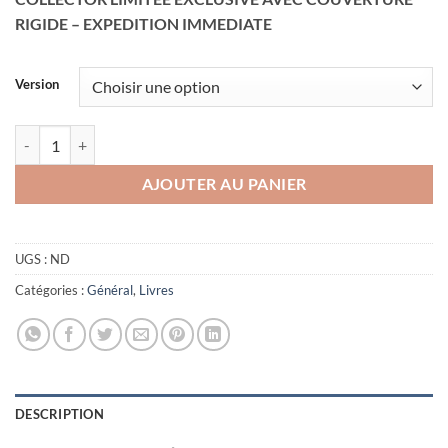
20,00€
RIGIDE – EXPEDITION IMMEDIATE
à
25,00€
Version
quantité de Starfix 2023
AJOUTER AU PANIER
UGS :
ND
Catégories :
Général
,
Livres
DESCRIPTION