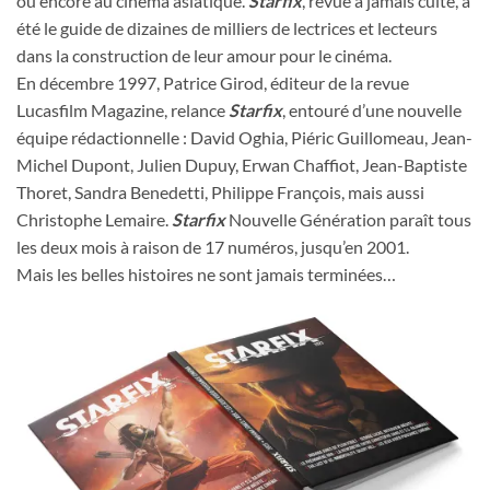
ou encore au cinéma asiatique.
Starfix
, revue à jamais culte, a
été le guide de dizaines de milliers de lectrices et lecteurs
dans la construction de leur amour pour le cinéma.
En décembre 1997, Patrice Girod, éditeur de la revue
Lucasfilm Magazine, relance
Starfix
, entouré d’une nouvelle
équipe rédactionnelle : David Oghia, Piéric Guillomeau, Jean-
Michel Dupont, Julien Dupuy, Erwan Chaffiot, Jean-Baptiste
Thoret, Sandra Benedetti, Philippe François, mais aussi
Christophe Lemaire.
Starfix
Nouvelle Génération
paraît tous
les deux mois à raison de 17 numéros, jusqu’en 2001.
Mais les belles histoires ne sont jamais terminées…