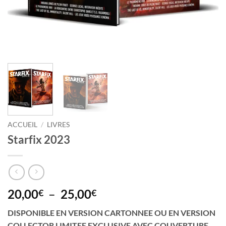
ACCUEIL
/
LIVRES
Starfix 2023
Plage
20,00
–
25,00
€
€
de
DISPONIBLE EN VERSION CARTONNEE OU EN VERSION
prix :
COLLECTOR LIMITEE EXCLUSIVE AVEC COUVERTURE