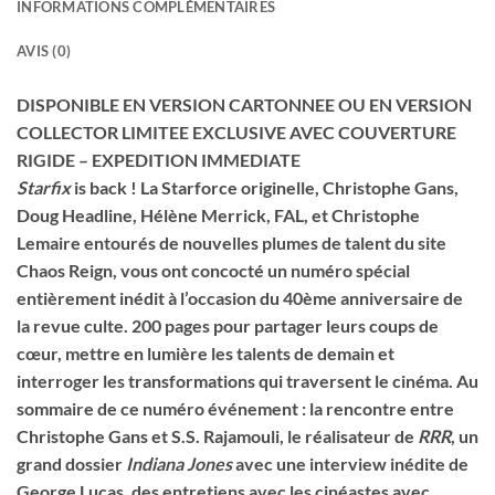
INFORMATIONS COMPLÉMENTAIRES
AVIS (0)
DISPONIBLE EN VERSION CARTONNEE OU EN VERSION
COLLECTOR LIMITEE EXCLUSIVE AVEC COUVERTURE
RIGIDE – EXPEDITION IMMEDIATE
Starfix
is back ! La Starforce originelle, Christophe Gans,
Doug Headline, Hélène Merrick, FAL, et Christophe
Lemaire entourés de nouvelles plumes de talent du site
Chaos Reign, vous ont concocté un numéro spécial
entièrement inédit à l’occasion du 40ème anniversaire de
la revue culte. 200 pages pour partager leurs coups de
cœur, mettre en lumière les talents de demain et
interroger les transformations qui traversent le cinéma. Au
sommaire de ce numéro événement : la rencontre entre
Christophe Gans et S.S. Rajamouli, le réalisateur de
RRR
, un
grand dossier
Indiana Jones
avec une interview inédite de
George Lucas, des entretiens avec les cinéastes avec