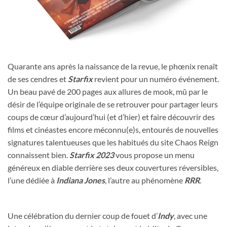
Quarante ans après la naissance de la revue, le phœnix renaît
de ses cendres et
Starfix
revient pour un numéro événement.
Un beau pavé de 200 pages aux allures de mook, mû par le
désir de l’équipe originale de se retrouver pour partager leurs
coups de cœur d’aujourd’hui (et d’hier) et faire découvrir des
films et cinéastes encore méconnu(e)s, entourés de nouvelles
signatures talentueuses que les habitués du site Chaos Reign
connaissent bien.
Starfix
2023
vous propose un menu
généreux en diable derrière ses deux couvertures réversibles,
l’une dédiée à
Indiana Jones
, l’autre au phénomène
RRR
.
Une célébration du dernier coup de fouet d’
Indy
, avec une