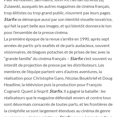
Zulawski, auxquels les autres magazines de cinéma français,
trop élitistes ou trop grand public, n’ouvrent pas leurs pages.
Starfix
se démarque aussi par son identité visuelle novatrice,
qui fait la part belle aux images, et qui bientôt donnera le ton
pour l’ensemble de la presse cinéma.
La première époque de la revue s’arrête en 1990, après sept
années de partis-pris exaltés et de paris audacieux, souvent
visionnaires, de blagues potaches et de prises de bec avec la
“grande famille” du cinéma français –
Starfix
s’est souvent vu
interdit de projection de presse par les distributeurs. Les
membres de l’équipe partent vers d’autres aventures, la
réalisation pour Christophe Gans, Nicolas Boukhrief et Doug
Headline, la télévision puis la production pour François
Cognard. Quant à l’esprit
Starfix
, il a gagné la bataille : les
réalisateurs que le magazine défendait envers et contre tous
sont désormais consacrés de toutes parts, et les frontières de
la cinéphilie se sont largement étendues au cinéma de genre