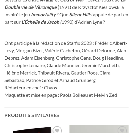
Double vie de Véronique
(1991) de Krzysztof Kieslowski a
inspiré le jeu
Immortality
? Que
Silent Hill
s’appuie de part en
part sur
L’Échelle de Jacob
(
1990) d’Adrien Lyne ?
Ont participé à la rédaction de
Starfix 2023
: Frédéric Albert-
Levy, Morgan Bizet, Valérie Cacheton, Gérard Delorme, Alan
Deprez, Adam Eisenberg, Christophe Gans, Doug Headline,
Christophe Lemaire, Claude Monnier, Jérémie Marchetti,
Hélène Merrick, Thibault Rivera, Gautier Roos, Clara
Sebastiao, Patrice Girod et Arnaud Grunberg
Rédacteur en chef : Chaos
Maquette et mise en page : Paola Boileau et Melvin Zed
PRODUITS SIMILAIRES