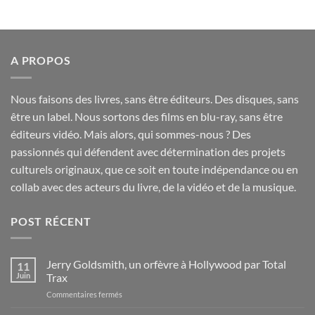
A PROPOS
Nous faisons des livres, sans être éditeurs. Des disques, sans
être un label. Nous sortons des films en blu-ray, sans être
éditeurs vidéo. Mais alors, qui sommes-nous ? Des
passionnés qui défendent avec détermination des projets
culturels originaux, que ce soit en toute indépendance ou en
collab avec des acteurs du livre, de la vidéo et de la musique.
POST RÉCENT
Jerry Goldsmith, un orfèvre à Hollywood par Total
11
Juin
Trax
sur
Commentaires fermés
Jerry