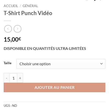
ACCUEIL
/
GÉNÉRAL
T-Shirt Punch Vidéo
15,00
€
DISPONIBLE EN QUANTITÉS ULTRA-LIMITÉES
Taille
quantité de T-Shirt Punch Vidéo
AJOUTER AU PANIER
UGS :
ND