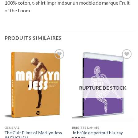
100% coton, t-shirt imprimé sur un modèle de marque Fruit
of the Loom
PRODUITS SIMILAIRES
Ajouter
Ajouter
à la
à la
wishlist
wishlist
RUPTURE DE STOCK
GÉNÉRAL
BRIGITTE LAHAIE
The Cult Films of Marilyn Jess
Je brûle de partout blu-ray
IN ENGLISH