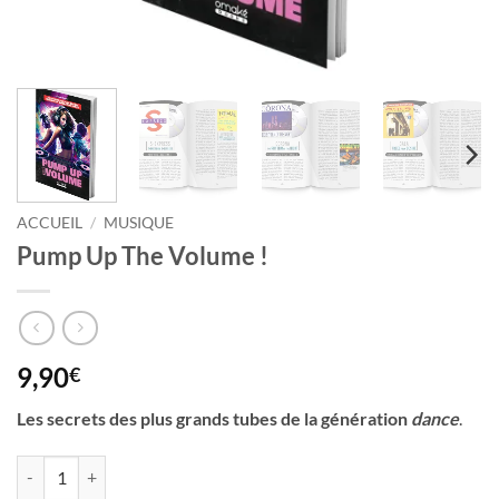
ACCUEIL
/
MUSIQUE
Pump Up The Volume !
9,90
€
Les secrets des plus grands tubes de la génération
dance
.
quantité de Pump Up The Volume !