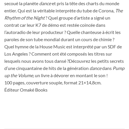
secoué la planète
dance
et pris la tête des charts du monde
entier. Qui est la véritable interprète du tube de Corona,
The
Rhythm of the Night
? Quel groupe d’artiste a signé un
contrat car leur K7 de démo est restée coincée dans
l’autoradio de leur producteur ? Quelle chanteuse à écrit les
paroles de son tube mondial durant un cours de chimie ?
Quel hymne de la House Music est interprété par un SDF de
Los Angeles ? Comment ont été composés les titres sur
lesquels nous avons tous dansé ?Découvrez les petits secrets
d’une cinquantaine de hits de la génération
dance
dans
Pump
up the Volume
, un livre à dévorer en montant le son !
100 pages, couverture souple, format 21×14,8cm.
Éditeur
Omaké Books