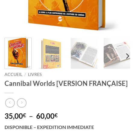
ACCUEIL
/
LIVRES
Cannibal Worlds [VERSION FRANÇAISE]
Plage
35,00
–
60,00
€
€
de
DISPONIBLE – EXPEDITION IMMEDIATE
prix :