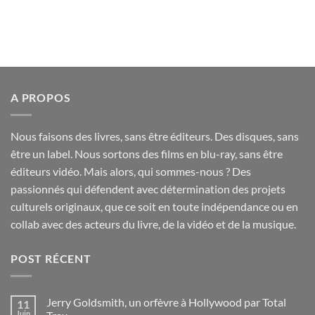
initial
actuel
était :
est :
19,90€.
15,00€.
A PROPOS
Nous faisons des livres, sans être éditeurs. Des disques, sans
être un label. Nous sortons des films en blu-ray, sans être
éditeurs vidéo. Mais alors, qui sommes-nous ? Des
passionnés qui défendent avec détermination des projets
culturels originaux, que ce soit en toute indépendance ou en
collab avec des acteurs du livre, de la vidéo et de la musique.
POST RÉCENT
Jerry Goldsmith, un orfèvre à Hollywood par Total
11
Juin