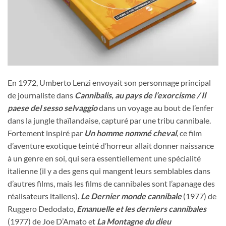
En 1972, Umberto Lenzi envoyait son personnage principal
de journaliste dans
Cannibalis, au pays de l’exorcisme / Il
paese del sesso selvaggio
dans un voyage au bout de l’enfer
dans la jungle thaïlandaise, capturé par une tribu cannibale.
Fortement inspiré par
Un homme nommé cheval
, ce film
d’aventure exotique teinté d’horreur allait donner naissance
à un genre en soi, qui sera essentiellement une spécialité
italienne (il y a des gens qui mangent leurs semblables dans
d’autres films, mais les films de cannibales sont l’apanage des
réalisateurs italiens).
Le Dernier monde cannibale
(1977) de
Ruggero Dedodato,
Emanuelle et les derniers cannibales
(1977) de Joe D’Amato et
La Montagne du dieu