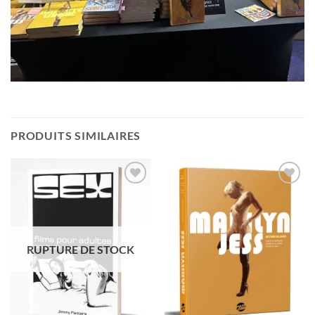
PRODUITS SIMILAIRES
Ajouter
Ajouter
à la
à la
wishlist
wishlist
RUPTURE DE STOCK