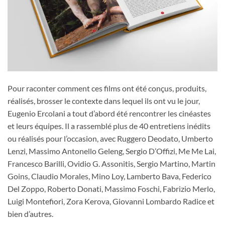
Pour raconter comment ces films ont été conçus, produits,
réalisés, brosser le contexte dans lequel ils ont vu le jour,
Eugenio Ercolani a tout d’abord été rencontrer les cinéastes
et leurs équipes. Il a rassemblé plus de 40 entretiens inédits
ou réalisés pour l’occasion, avec Ruggero Deodato, Umberto
Lenzi, Massimo Antonello Geleng, Sergio D’Offizi, Me Me Lai,
Francesco Barilli, Ovidio G. Assonitis, Sergio Martino, Martin
Goins, Claudio Morales, Mino Loy, Lamberto Bava, Federico
Del Zoppo, Roberto Donati, Massimo Foschi, Fabrizio Merlo,
Luigi Montefiori, Zora Kerova, Giovanni Lombardo Radice et
bien d’autres.