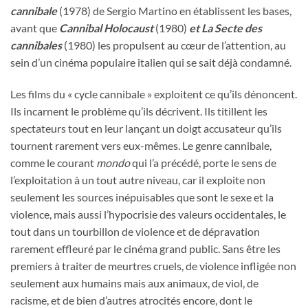
cannibale
(1978) de Sergio Martino en établissent les bases,
avant que
Cannibal Holocaust
(1980)
et La Secte des
cannibales
(1980) les propulsent au cœur de l’attention, au
sein d’un cinéma populaire italien qui se sait déjà condamné.
Les films du « cycle cannibale » exploitent ce qu’ils dénoncent.
Ils incarnent le problème qu’ils décrivent. Ils titillent les
spectateurs tout en leur lançant un doigt accusateur qu’ils
tournent rarement vers eux-mêmes. Le genre cannibale,
comme le courant
mondo
qui l’a précédé, porte le sens de
l’exploitation à un tout autre niveau, car il exploite non
seulement les sources inépuisables que sont le sexe et la
violence, mais aussi l’hypocrisie des valeurs occidentales, le
tout dans un tourbillon de violence et de dépravation
rarement effleuré par le cinéma grand public. Sans être les
premiers à traiter de meurtres cruels, de violence infligée non
seulement aux humains mais aux animaux, de viol, de
racisme, et de bien d’autres atrocités encore, dont le