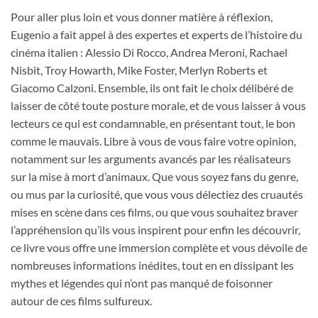
Pour aller plus loin et vous donner matière à réflexion,
Eugenio a fait appel à des expertes et experts de l’histoire du
cinéma italien : Alessio Di Rocco, Andrea Meroni, Rachael
Nisbit, Troy Howarth, Mike Foster, Merlyn Roberts et
Giacomo Calzoni. Ensemble, ils ont fait le choix délibéré de
laisser de côté toute posture morale, et de vous laisser à vous
lecteurs ce qui est condamnable, en présentant tout, le bon
comme le mauvais. Libre à vous de vous faire votre opinion,
notamment sur les arguments avancés par les réalisateurs
sur la mise à mort d’animaux. Que vous soyez fans du genre,
ou mus par la curiosité, que vous vous délectiez des cruautés
mises en scène dans ces films, ou que vous souhaitez braver
l’appréhension qu’ils vous inspirent pour enfin les découvrir,
ce livre vous offre une immersion complète et vous dévoile de
nombreuses informations inédites, tout en en dissipant les
mythes et légendes qui n’ont pas manqué de foisonner
autour de ces films sulfureux.