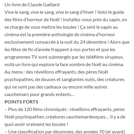
Un livre de Claude Gaillard
Vive le sang, vive le sang, vive le sang d’hiver ! Voici le guide
des films d’horreur de Noël ! Installez-vous près du sapin, on
se charge de vous mettre les boules ! Ça sent le sapin au
cinéma est la première anthologie de cinéma d’horreur
exclusivement consacrée à la nuit du 24 décembre ! Alors que
les fêtes de fin d’année frappent à nos portes et que les
programmes TV sont submergés par les téléfilms sirupeux,
voilà un livre qui explore la face sombre de Noël au cinéma.
Au menu : des réveillons effrayants, des pères Noël
psychopathes, de douces et sanglantes nuits, des créatures
qui ne sont pas des cadeaux ou encore mille autres
cauchemars pour grands enfants…
POINTS FORTS
– Plus de 120 films chroniqués : réveillons effrayants, pères
Noël psychopathes, créatures cauchemardesques… Il y a de
quoi avoir vraiment les boules !
– Une classification par décennies, des années 70 (et avant)