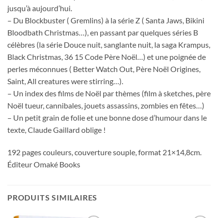
jusqu’à aujourd’hui.
– Du Blockbuster ( Gremlins) à la série Z ( Santa Jaws, Bikini
Bloodbath Christmas…), en passant par quelques séries B
célèbres (la série Douce nuit, sanglante nuit, la saga Krampus,
Black Christmas, 36 15 Code Père Noël…) et une poignée de
perles méconnues ( Better Watch Out, Père Noël Origines,
Saint, All creatures were stirring…).
– Un index des films de Noël par thèmes (film à sketches, père
Noël tueur, cannibales, jouets assassins, zombies en fêtes…)
– Un petit grain de folie et une bonne dose d’humour dans le
texte, Claude Gaillard oblige !
192 pages couleurs, couverture souple, format 21×14,8cm.
Éditeur
Omaké Books
PRODUITS SIMILAIRES